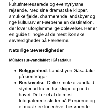
kulturinteresserede og eventyrlystne
rejsende. Med sine dramatiske klipper,
smukke fjelde, charmerende landsbyer og
rige kulturarv er Færøerne en destination,
der lover uforglemmelige oplevelser. Her er
en guide til nogle af de mest ikoniske
seværdigheder på Færøerne.
Naturlige Seværdigheder
Múlafossur-vandfaldet i Gásadalur
Beliggenhed
: Landsbyen Gásadalur
på øen Vágar.
Beskrivelse
: Dette smukke vandfald
styrter ud fra en høj klippe og ned i
havet. Det er et af de mest
fotograferede steder på Færøerne og
et must-see for enhver besøgende.