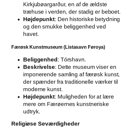
Kirkjubøargarður, en af de ældste
træhuse i verden, der stadig er beboet.
Højdepunkt
: Den historiske betydning
og den smukke beliggenhed ved
havet.
Færøsk Kunstmuseum (Listasavn Føroya)
Beliggenhed
: Tórshavn.
Beskrivelse
: Dette museum viser en
imponerende samling af færøsk kunst,
der spænder fra traditionelle værker til
moderne kunst.
Højdepunkt
: Muligheden for at lære
mere om Færøernes kunstneriske
udtryk.
Religiøse Seværdigheder