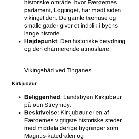
historiske område, hvor Færøernes
parlament, Løgtinget, har mødt siden
vikingetiden. De gamle træhuse og
smalle gader giver et indblik i byens
lange historie.
Højdepunkt
: Den historiske betydning
og den charmerende atmosfære.
Vikingebåd ved Tinganes
Kirkjubøur
Beliggenhed
: Landsbyen Kirkjubøur
på øen Streymoy.
Beskrivelse
: Kirkjubøur er en af
Færøernes vigtigste historiske steder
med middelalderlige bygninger som
Magnus-katedralen og