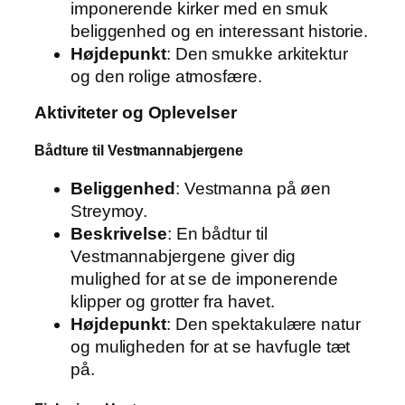
imponerende kirker med en smuk
beliggenhed og en interessant historie.
Højdepunkt
: Den smukke arkitektur
og den rolige atmosfære.
Aktiviteter og Oplevelser
Bådture til Vestmannabjergene
Beliggenhed
: Vestmanna på øen
Streymoy.
Beskrivelse
: En bådtur til
Vestmannabjergene giver dig
mulighed for at se de imponerende
klipper og grotter fra havet.
Højdepunkt
: Den spektakulære natur
og muligheden for at se havfugle tæt
på.