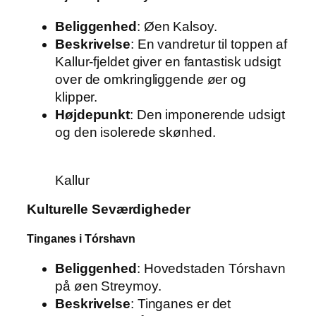
Beliggenhed
: Øen Kalsoy.
Beskrivelse
: En vandretur til toppen af
Kallur-fjeldet giver en fantastisk udsigt
over de omkringliggende øer og
klipper.
Højdepunkt
: Den imponerende udsigt
og den isolerede skønhed.
Kallur
Kulturelle Seværdigheder
Tinganes i Tórshavn
Beliggenhed
: Hovedstaden Tórshavn
på øen Streymoy.
Beskrivelse
: Tinganes er det