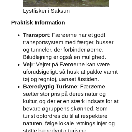
Lystfisker i Saksun
Praktisk Information
Transport
: Færøerne har et godt
transportsystem med færger, busser
og tunneler, der forbinder øerne.
Biludlejning er også en mulighed.
Vejr
: Vejret på Færøerne kan være
uforudsigeligt, så husk at pakke varmt
tøj og regntøj, uanset årstiden.
Bæredygtig Turisme
: Færøerne
sætter stor pris på deres natur og
kultur, og der er en stærk indsats for at
bevare øgruppens skønhed. Som
turist opfordres du til at respektere
naturen, følge lokale retningslinjer og
støtte bæredygtig turisme.