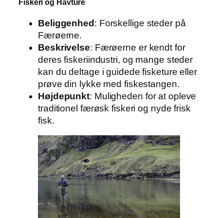
Fiskeri og Havture
Beliggenhed
: Forskellige steder på
Færøerne.
Beskrivelse
: Færøerne er kendt for
deres fiskeriindustri, og mange steder
kan du deltage i guidede fisketure eller
prøve din lykke med fiskestangen.
Højdepunkt
: Muligheden for at opleve
traditionel færøsk fiskeri og nyde frisk
fisk.