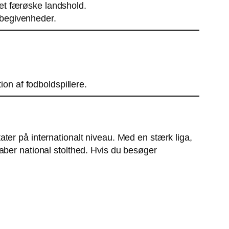
det færøske landshold.
tsbegivenheder.
on af fodboldspillere.
ter på internationalt niveau. Med en stærk liga,
aber national stolthed. Hvis du besøger