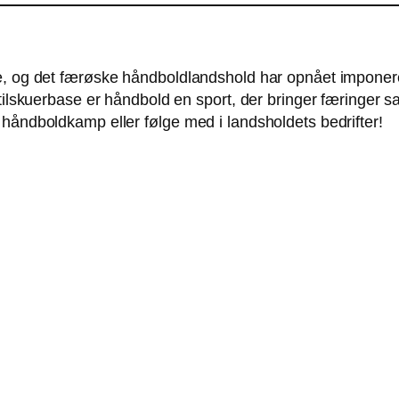
e, og det færøske håndboldlandshold har opnået imponere
 tilskuerbase er håndbold en sport, der bringer færinger 
håndboldkamp eller følge med i landsholdets bedrifter!