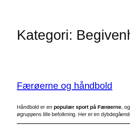
Kategori:
Begiven
Færøerne og håndbold
Håndbold er en
populær sport på Færøerne
, o
øgruppens lille befolkning. Her er en dybdegåen