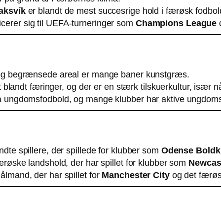
aksvík
er blandt de mest succesrige hold i færøsk fodbol
ficerer sig til UEFA-turneringer som
Champions League
 og begrænsede areal er mange baner kunstgræs.
blandt færinger, og der er en stærk tilskuerkultur, især nå
på ungdomsfodbold, og mange klubber har aktive ungdom
dte spillere, der spillede for klubber som
Odense Boldk
 færøske landshold, der har spillet for klubber som
Newcast
lmand, der har spillet for
Manchester City
og det færøs