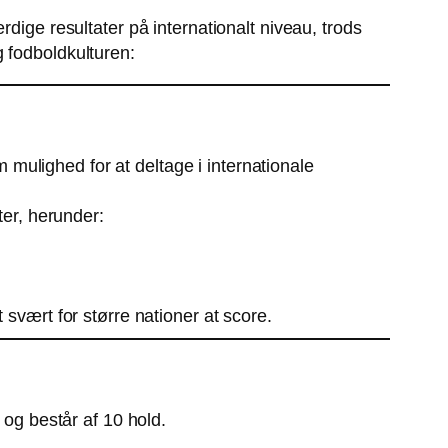
ige resultater på internationalt niveau, trods
 fodboldkulturen:
 mulighed for at deltage i internationale
er, herunder:
t svært for større nationer at score.
og består af 10 hold.