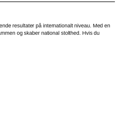
nde resultater på internationalt niveau. Med en
sammen og skaber national stolthed. Hvis du