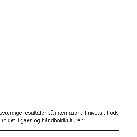
rdige resultater på internationalt niveau, trods
oldet, ligaen og håndboldkulturen: