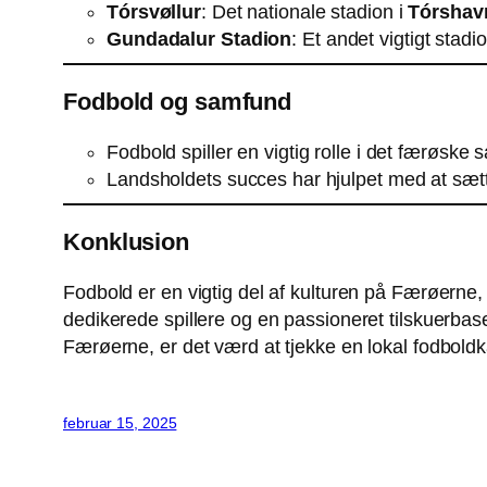
Tórsvøllur
: Det nationale stadion i
Tórshav
Gundadalur Stadion
: Et andet vigtigt stad
Fodbold og samfund
Fodbold spiller en vigtig rolle i det færøske s
Landsholdets succes har hjulpet med at sætt
Konklusion
Fodbold er en vigtig del af kulturen på Færøerne,
dedikerede spillere og en passioneret tilskuerbas
Færøerne, er det værd at tjekke en lokal fodboldk
februar 15, 2025