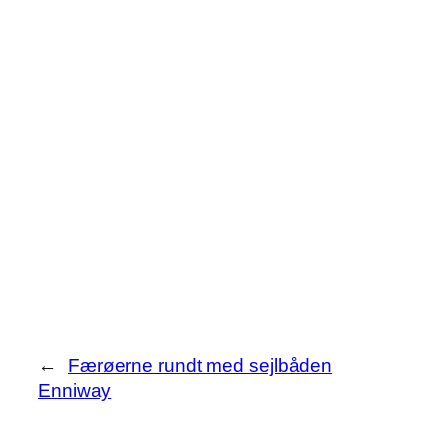
←
Færøerne rundt med sejlbåden
Enniway