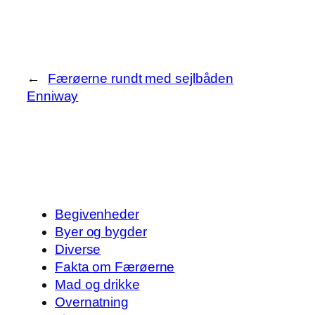
←
Færøerne rundt med sejlbåden
Enniway
Begivenheder
Byer og bygder
Diverse
Fakta om Færøerne
Mad og drikke
Overnatning