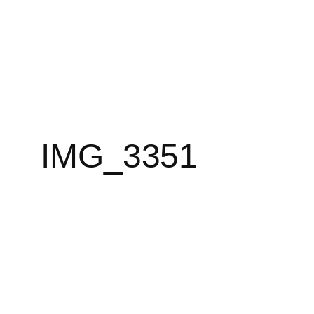
IMG_3351