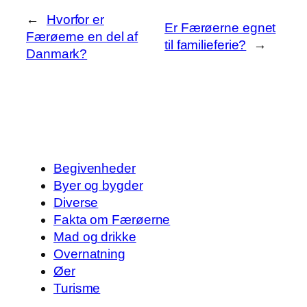
←
Hvorfor er
Er Færøerne egnet
Færøerne en del af
til familieferie?
→
Danmark?
Begivenheder
Byer og bygder
Diverse
Fakta om Færøerne
Mad og drikke
Overnatning
Øer
Turisme