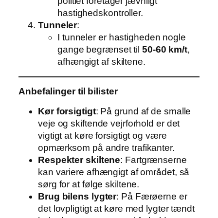
politiet foretager jævnligt
hastighedskontroller.
Tunneler
:
I tunneler er hastigheden nogle
gange begrænset til
50-60 km/t
,
afhængigt af skiltene.
Anbefalinger til bilister
Kør forsigtigt
: På grund af de smalle
veje og skiftende vejrforhold er det
vigtigt at køre forsigtigt og være
opmærksom på andre trafikanter.
Respekter skiltene
: Fartgrænserne
kan variere afhængigt af området, så
sørg for at følge skiltene.
Brug bilens lygter
: På Færøerne er
det lovpligtigt at køre med lygter tændt