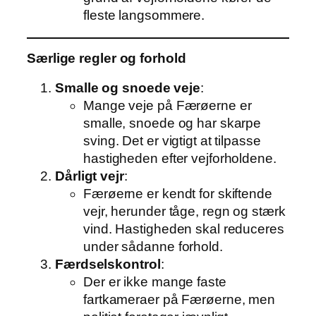
fleste langsommere.
Særlige regler og forhold
Smalle og snoede veje
:
Mange veje på Færøerne er
smalle, snoede og har skarpe
sving. Det er vigtigt at tilpasse
hastigheden efter vejforholdene.
Dårligt vejr
:
Færøerne er kendt for skiftende
vejr, herunder tåge, regn og stærk
vind. Hastigheden skal reduceres
under sådanne forhold.
Færdselskontrol
:
Der er ikke mange faste
fartkameraer på Færøerne, men