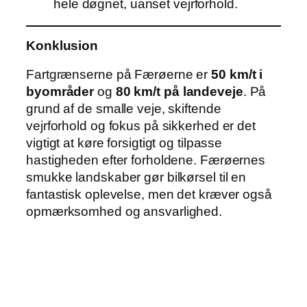
hele døgnet, uanset vejrforhold.
Konklusion
Fartgrænserne på Færøerne er
50 km/t i
byområder
og
80 km/t på landeveje
. På
grund af de smalle veje, skiftende
vejrforhold og fokus på sikkerhed er det
vigtigt at køre forsigtigt og tilpasse
hastigheden efter forholdene. Færøernes
smukke landskaber gør bilkørsel til en
fantastisk oplevelse, men det kræver også
opmærksomhed og ansvarlighed.