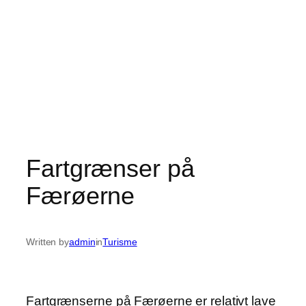
Fartgrænser på
Færøerne
Written by
admin
in
Turisme
Fartgrænserne på Færøerne er relativt lave