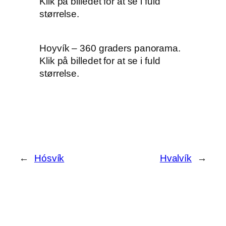
Klik på billedet for at se i fuld
størrelse.
Hoyvík – 360 graders panorama.
Klik på billedet for at se i fuld
størrelse.
←
Hósvík
Hvalvík
→