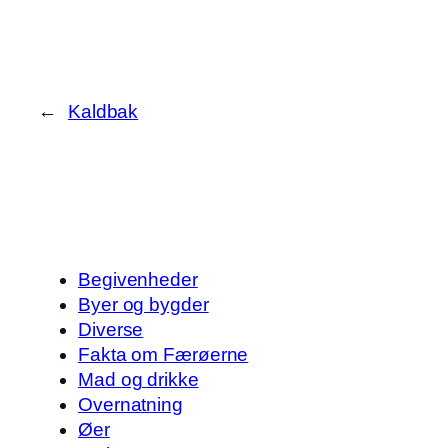
←
Kaldbak
Begivenheder
Byer og bygder
Diverse
Fakta om Færøerne
Mad og drikke
Overnatning
Øer