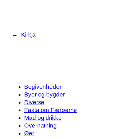
←
Kirkja
Begivenheder
Byer og bygder
Diverse
Fakta om Færøerne
Mad og drikke
Overnatning
Øer