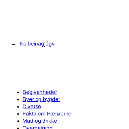
←
Kolbeinagjógv
Begivenheder
Byer og bygder
Diverse
Fakta om Færøerne
Mad og drikke
Overnatning