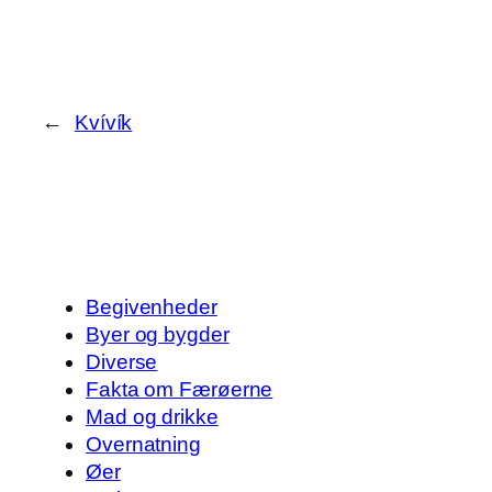
←
Kvívík
Begivenheder
Byer og bygder
Diverse
Fakta om Færøerne
Mad og drikke
Overnatning
Øer