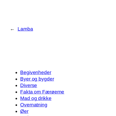
←
Lamba
Begivenheder
Byer og bygder
Diverse
Fakta om Færøerne
Mad og drikke
Overnatning
Øer