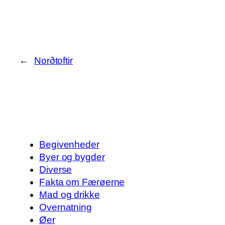
←
Norðtoftir
Begivenheder
Byer og bygder
Diverse
Fakta om Færøerne
Mad og drikke
Overnatning
Øer