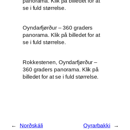
panorama. Klik på billedet for at
se i fuld størrelse.
Oyndarfjørður – 360 graders
panorama. Klik på billedet for at
se i fuld størrelse.
Rokkestenen, Oyndarfjørður –
360 graders panorama. Klik på
billedet for at se i fuld størrelse.
←
Norðskáli
Oyrarbakki
→