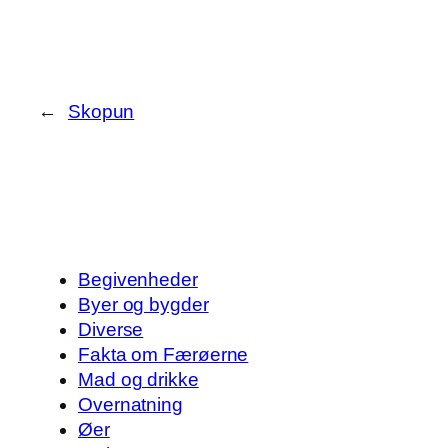
←
Skopun
Begivenheder
Byer og bygder
Diverse
Fakta om Færøerne
Mad og drikke
Overnatning
Øer