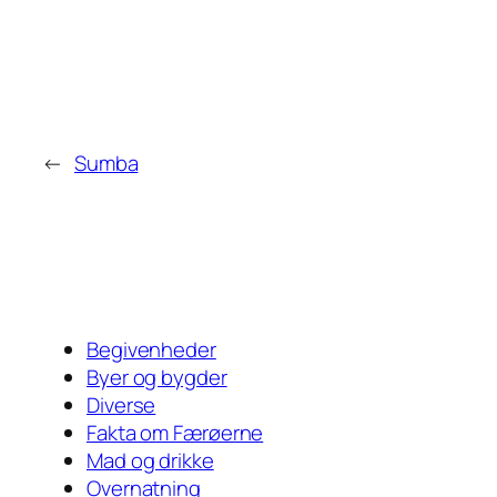
←
Sumba
Begivenheder
Byer og bygder
Diverse
Fakta om Færøerne
Mad og drikke
Overnatning