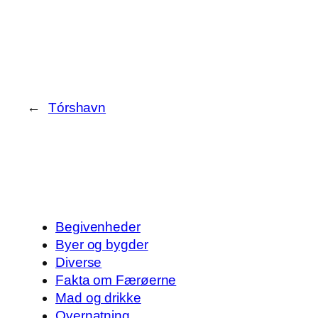
←
Tórshavn
Begivenheder
Byer og bygder
Diverse
Fakta om Færøerne
Mad og drikke
Overnatning