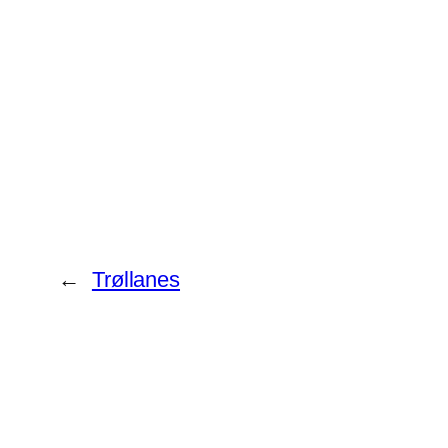
←
Trøllanes