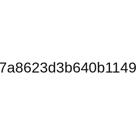
7a8623d3b640b1149