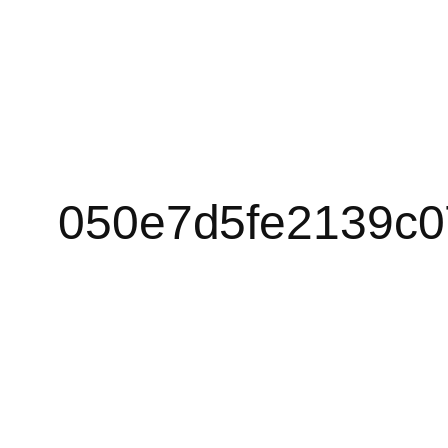
050e7d5fe2139c0