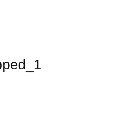
pped_1