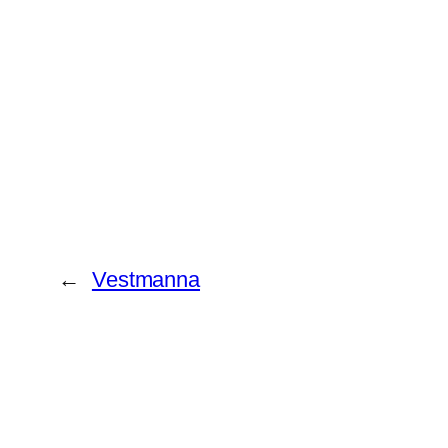
←
Vestmanna