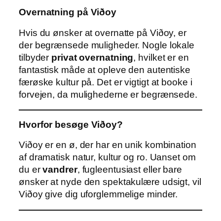
Overnatning på Viðoy
Hvis du ønsker at overnatte på Viðoy, er
der begrænsede muligheder. Nogle lokale
tilbyder
privat overnatning
, hvilket er en
fantastisk måde at opleve den autentiske
færøske kultur på. Det er vigtigt at booke i
forvejen, da mulighederne er begrænsede.
Hvorfor besøge Viðoy?
Viðoy er en ø, der har en unik kombination
af dramatisk natur, kultur og ro. Uanset om
du er
vandrer
, fugleentusiast eller bare
ønsker at nyde den spektakulære udsigt, vil
Viðoy give dig uforglemmelige minder.