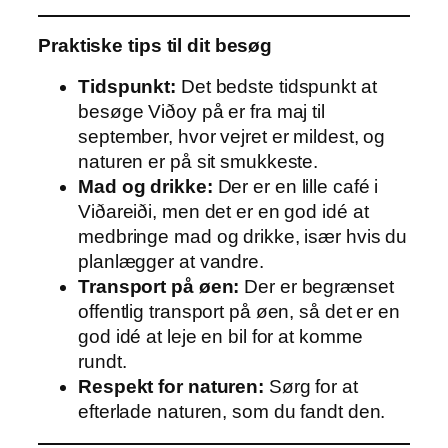
Praktiske tips til dit besøg
Tidspunkt:
Det bedste tidspunkt at
besøge Viðoy på er fra maj til
september, hvor vejret er mildest, og
naturen er på sit smukkeste.
Mad og drikke:
Der er en lille café i
Viðareiði, men det er en god idé at
medbringe mad og drikke, især hvis du
planlægger at vandre.
Transport på øen:
Der er begrænset
offentlig transport på øen, så det er en
god idé at leje en bil for at komme
rundt.
Respekt for naturen:
Sørg for at
efterlade naturen, som du fandt den.