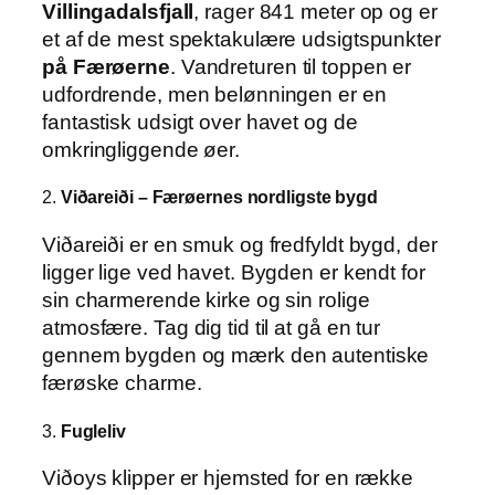
Villingadalsfjall
, rager 841 meter op og er
et af de mest spektakulære udsigtspunkter
på Færøerne
. Vandreturen til toppen er
udfordrende, men belønningen er en
fantastisk udsigt over havet og de
omkringliggende øer.
2.
Viðareiði – Færøernes nordligste bygd
Viðareiði er en smuk og fredfyldt bygd, der
ligger lige ved havet. Bygden er kendt for
sin charmerende kirke og sin rolige
atmosfære. Tag dig tid til at gå en tur
gennem bygden og mærk den autentiske
færøske charme.
3.
Fugleliv
Viðoys klipper er hjemsted for en række