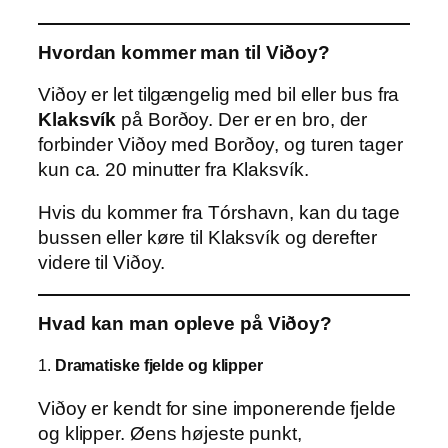
Hvordan kommer man til Viðoy?
Viðoy er let tilgængelig med bil eller bus fra
Klaksvík
på Borðoy. Der er en bro, der
forbinder Viðoy med Borðoy, og turen tager
kun ca. 20 minutter fra Klaksvík.
Hvis du kommer fra Tórshavn, kan du tage
bussen eller køre til Klaksvík og derefter
videre til Viðoy.
Hvad kan man opleve på Viðoy?
1.
Dramatiske fjelde og klipper
Viðoy er kendt for sine imponerende fjelde
og klipper. Øens højeste punkt,