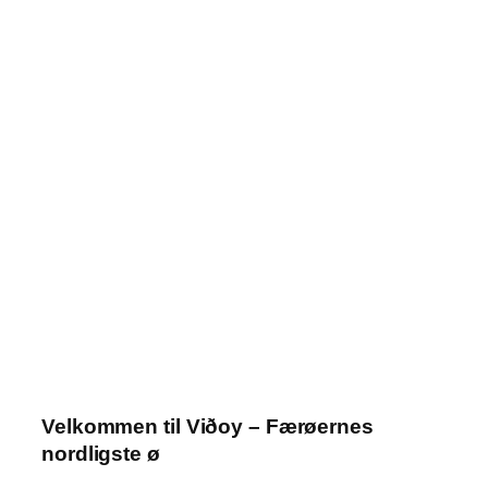
Velkommen til Viðoy – Færøernes
nordligste ø