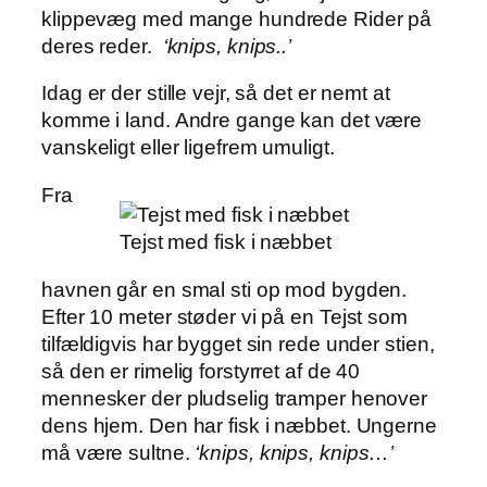
klippevæg med mange hundrede Rider på
deres reder.
‘knips, knips..’
Idag er der stille vejr, så det er nemt at
komme i land. Andre gange kan det være
vanskeligt eller ligefrem umuligt.
Fra
Tejst med fisk i næbbet
havnen går en smal sti op mod bygden.
Efter 10 meter støder vi på en Tejst som
tilfældigvis har bygget sin rede under stien,
så den er rimelig forstyrret af de 40
mennesker der pludselig tramper henover
dens hjem. Den har fisk i næbbet. Ungerne
må være sultne.
‘knips, knips, knips…’