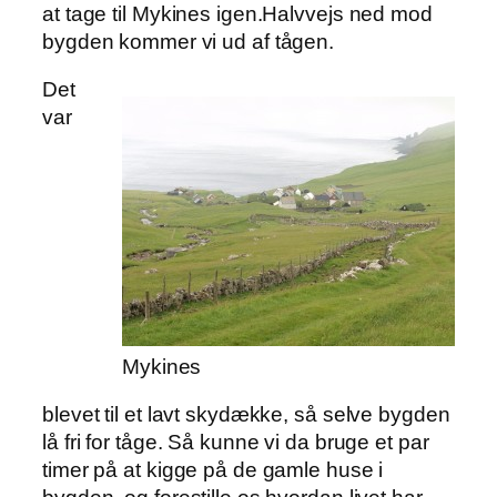
at tage til Mykines igen.Halvvejs ned mod
bygden kommer vi ud af tågen.
Det
var
Mykines
blevet til et lavt skydække, så selve bygden
lå fri for tåge. Så kunne vi da bruge et par
timer på at kigge på de gamle huse i