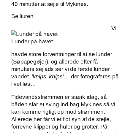
40 minutter at sejle til Mykines.
Sejlturen
Vi
Lunder på havet
havde store forventninger til at se lunder
(Søpapegøjer), og allerede efter få
minutters sejlads ser vi de første lunder i
vandet.
‘knips, knips’…
der fotograferes på
livet løs…
Tidevandsstrømmen er stærk idag, så
båden slår et sving ind bag Mykines så vi
kan komme rigtigt op mod strømmen.
Allerede her får vi et flot syn af de stejle,
forrevne klipper og huler og grotter. På