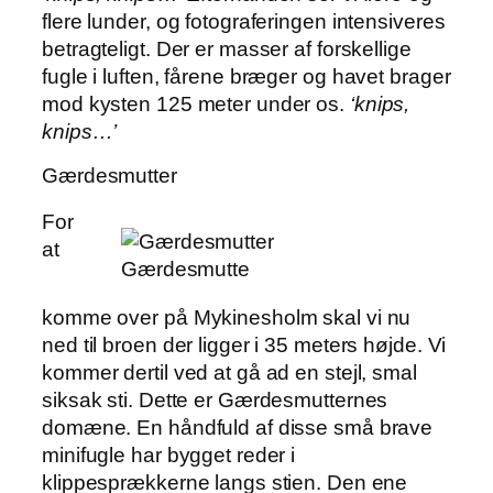
flere lunder, og fotograferingen intensiveres
betragteligt. Der er masser af forskellige
fugle i luften, fårene bræger og havet brager
mod kysten 125 meter under os.
‘knips,
knips…’
Gærdesmutter
For
at
Gærdesmutte
komme over på Mykinesholm skal vi nu
ned til broen der ligger i 35 meters højde. Vi
kommer dertil ved at gå ad en stejl, smal
siksak sti. Dette er Gærdesmutternes
domæne. En håndfuld af disse små brave
minifugle har bygget reder i
klippesprækkerne langs stien. Den ene