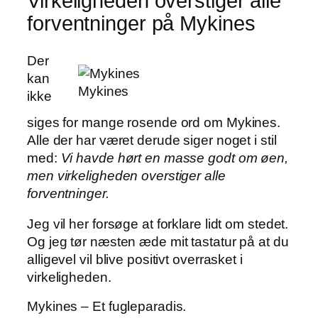
Virkeligheden overstiger alle
forventninger på Mykines
Der
kan
Mykines
ikke
siges for mange rosende ord om Mykines.
Alle der har været derude siger noget i stil
med:
Vi havde hørt en masse godt om øen,
men virkeligheden overstiger alle
forventninger.
Jeg vil her forsøge at forklare lidt om stedet.
Og jeg tør næsten æde mit tastatur på at du
alligevel vil blive positivt overrasket i
virkeligheden.
Mykines – Et fugleparadis.