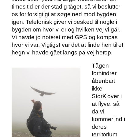
times tid er der stadig tåget, så vi beslutter
os for forsigtigt at søge ned mod bygden
igen. Telefonisk giver vi besked til nogle i
bygden om hvor vi er og hvilken vej vi går.
Vi havde jo noteret med GPS og kompas
hvor vi var. Vigtigst var det at finde hen til et
hegn vi havde gået langs på vej herop.
Tågen
forhindrer
åbenbart
ikke
StorKjover i
at flyve, så
da vi
kommer ind i
deres
territorium