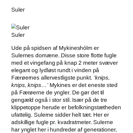
Suler
Suler
Ude på spidsen af Mykineshólm er
Sulernes domæne. Disse store flotte fugle
med et vingefang på knap 2 meter svæver
elegant og lydløst rundt i vinden på
Færøernes allervestligste punkt.
‘knips,
knips, knips…’
Mykines er det eneste sted
på Færøerne de yngler. De gør det til
gengæld også i stor stil. Især på de tre
klippetoppe herude er befolkningstætheden
ufattelig. Sulerne sidder helt tæt. Her er
adskillige fugle pr. kvadratmeter. Sulerne
har ynglet her i hundreder af generationer,