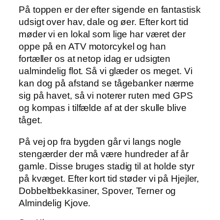
På toppen er der efter sigende en fantastisk
udsigt over hav, dale og øer. Efter kort tid
møder vi en lokal som lige har været der
oppe på en ATV motorcykel og han
fortæller os at netop idag er udsigten
ualmindelig flot. Så vi glæder os meget. Vi
kan dog på afstand se tågebanker nærme
sig på havet, så vi noterer ruten med GPS
og kompas i tilfælde af at der skulle blive
tåget.
På vej op fra bygden går vi langs nogle
stengærder der må være hundreder af år
gamle. Disse bruges stadig til at holde styr
på kvæget. Efter kort tid støder vi på Hjejler,
Dobbeltbekkasiner, Spover, Terner og
Almindelig Kjove.