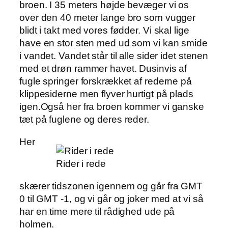
broen. I 35 meters højde bevæger vi os
over den 40 meter lange bro som vugger
blidt i takt med vores fødder. Vi skal lige
have en stor sten med ud som vi kan smide
i vandet. Vandet står til alle sider idet stenen
med et drøn rammer havet. Dusinvis af
fugle springer forskrækket af rederne på
klippesiderne men flyver hurtigt på plads
igen.Også her fra broen kommer vi ganske
tæt på fuglene og deres reder.
Her
Rider i rede
skærer tidszonen igennem og går fra GMT
0 til GMT -1, og vi går og joker med at vi så
har en time mere til rådighed ude på
holmen.