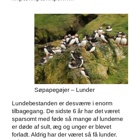
Søpapegøjer – Lunder
Lundebestanden er desværre i enorm
tilbagegang. De sidste 6 år har det været
sparsomt med føde så mange af lunderne
er døde af sult, æg og unger er blevet
forladt. Aldrig har der været så få lunder.