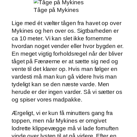
Tåge på Mykines
Lige med ét vælter tågen fra havet op over
Mykines og hen over os. Sigtbarheden er
ca 10 meter. Vi kan slet ikke fornemme
hvordan noget vender eller hvor bygden er.
En meget vigtig forholdsregel når der bliver
tåget på Færøerne er at sætte sig ned og
vente til det klarer op. Hvis man følger en
vardesti må man kun gå videre hvis man
tydeligt kan se den næste varde. Men
herude er der ingen varder. Så vi sætter os
og spiser vores madpakke.
Ærgeligt, vi er kun få minutters gang fra
toppen, men når Mykines er omgivet
lodrette klippevægge må vi lade fornuften
vinde over lysten til at gå videre. Efter en