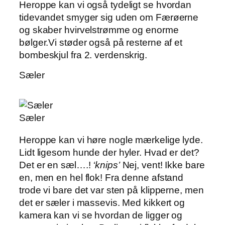
Heroppe kan vi også tydeligt se hvordan
tidevandet smyger sig uden om Færøerne
og skaber hvirvelstrømme og enorme
bølger.Vi støder også på resterne af et
bombeskjul fra 2. verdenskrig.
Sæler
Sæler
Heroppe kan vi høre nogle mærkelige lyde.
Lidt ligesom hunde der hyler. Hvad er det?
Det er en sæl….!
‘knips’
Nej, vent! Ikke bare
en, men en hel flok! Fra denne afstand
trode vi bare det var sten på klipperne, men
det er sæler i massevis. Med kikkert og
kamera kan vi se hvordan de ligger og