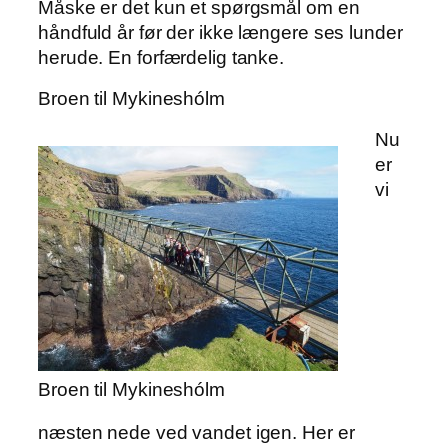
Måske er det kun et spørgsmål om en
håndfuld år før der ikke længere ses lunder
herude. En forfærdelig tanke.
Broen til Mykineshólm
Nu
er
vi
Broen til Mykineshólm
næsten nede ved vandet igen. Her er