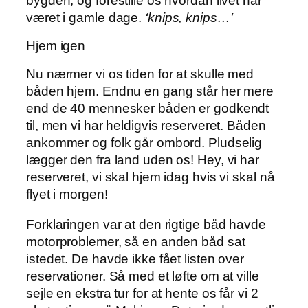
bygden, og forestille os hvordan livet har
været i gamle dage.
‘knips, knips…’
Hjem igen
Nu nærmer vi os tiden for at skulle med
båden hjem. Endnu en gang står her mere
end de 40 mennesker båden er godkendt
til, men vi har heldigvis reserveret. Båden
ankommer og folk går ombord. Pludselig
lægger den fra land uden os! Hey, vi har
reserveret, vi skal hjem idag hvis vi skal nå
flyet i morgen!
Forklaringen var at den rigtige båd havde
motorproblemer, så en anden båd sat
istedet. De havde ikke fået listen over
reservationer. Så med et løfte om at ville
sejle en ekstra tur for at hente os får vi 2