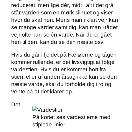
reduceret, men lige dér, midt i alt i det grå,
står varden som en mørk silhuet og viser
hvor du skal hen. Mens man i klart vejr kan
se mange varder samtidig, kan man i tåget
vejr ofte kun se én varde. Når du er gået
hen til den, kan du se den næste osv.
Hvis du går i fjeldet på Færøerne og tågen
kommer rullende, er det livsvigtigt at følge
vardestien. Hvis du er kommet bort fra
stien, eller af anden årsag ikke kan se den
næste varde, skal du forholde dig i ro og
vente på at det klarer op.
Det
På kortet ses vardestierne med
stiplede linier