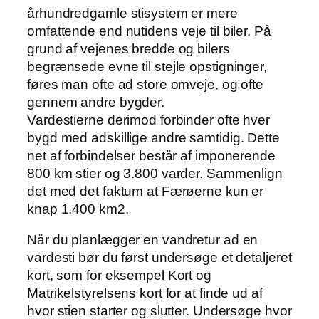
århundredgamle stisystem er mere
omfattende end nutidens veje til biler. På
grund af vejenes bredde og bilers
begrænsede evne til stejle opstigninger,
føres man ofte ad store omveje, og ofte
gennem andre bygder.
Vardestierne derimod forbinder ofte hver
bygd med adskillige andre samtidig. Dette
net af forbindelser består af imponerende
800 km stier og 3.800 varder. Sammenlign
det med det faktum at Færøerne kun er
knap 1.400 km2.
Når du planlægger en vandretur ad en
vardesti bør du først undersøge et detaljeret
kort, som for eksempel Kort og
Matrikelstyrelsens kort for at finde ud af
hvor stien starter og slutter. Undersøge hvor