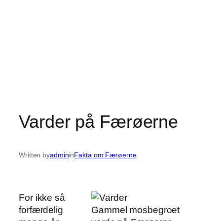
Varder på Færøerne
Written by
admin
in
Fakta om Færøerne
For ikke så
forfærdelig
Gammel mosbegroet