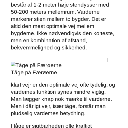
består af 1-2 meter høje stendysser med
50-200 meters mellemrum. Varderne
markerer stien mellem to bygder. Det er
altid den mest optimale vej mellem
bygderne. Ikke nødvendigvis den korteste,
men en kombination af afstand,
bekvemmelighed og sikkerhed.
I
Tåge på Færøerne
klart vejr er den optimale vej ofte tydelig, og
vardernes funktion synes mindre vigtig.
Man lægger knap nok mærke til varderne.
Men i dårligt vejr, især tåge, forstår man
pludselig vardernes betydning.
I tåge er sigtbarheden ofte kraftigt