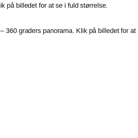
å billedet for at se i fuld størrelse.
 360 graders panorama. Klik på billedet for at s